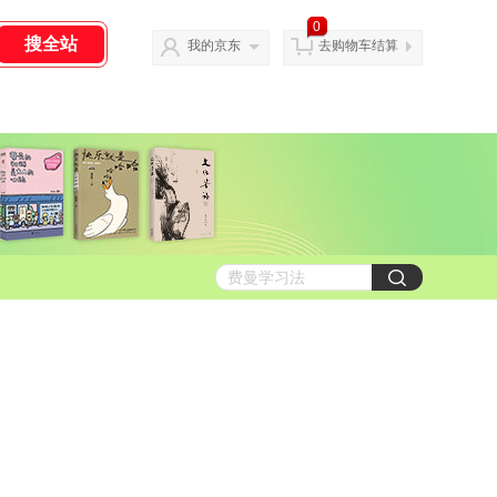
0
我的京东
去购物车结算