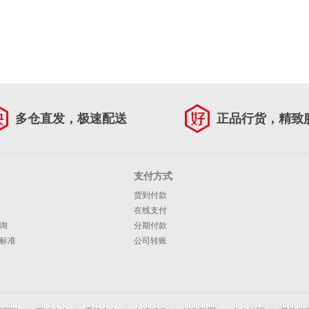
多仓直发，极速配送
正品行货，精致
支付方式
货到付款
在线支付
询
分期付款
标准
公司转账