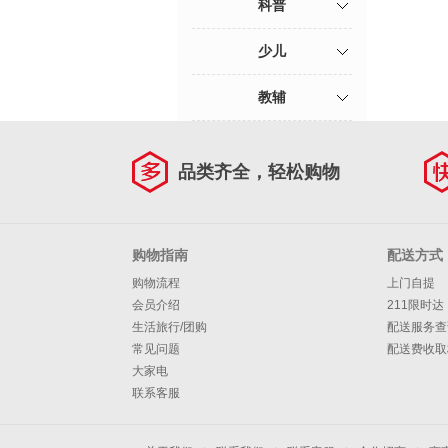
科普
少儿
教辅
品类齐全，轻松购物
购物指南
配送方式
购物流程
上门自提
会员介绍
211限时达
生活旅行/团购
配送服务查
常见问题
配送费收取
大家电
联系客服